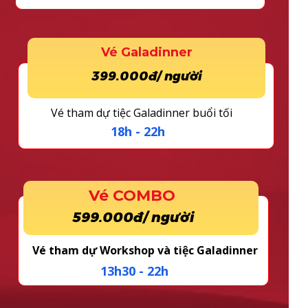
Vé Galadinner
399.000đ/ người
Vé tham dự tiệc Galadinner buổi tối
18h - 22h
Vé COMBO
599.000đ/ người
Vé tham dự Workshop và tiệc Galadinner
13h30 - 22h