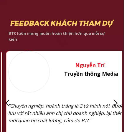
FEEDBACK KHÁCH THAM DỰ
BTC luôn mong muốn hoàn thiện hơn qua mỗi sự
kiến
Nguyễn Trí
Truyền thông Media
"Chuyên nghiệp, hoành tráng là 2 từ mình nói, được gia
lưu với rất nhiều anh chị chủ doanh nghiệp, lại thêm nh
mối quan hệ chất lượng, cảm ơn BTC"