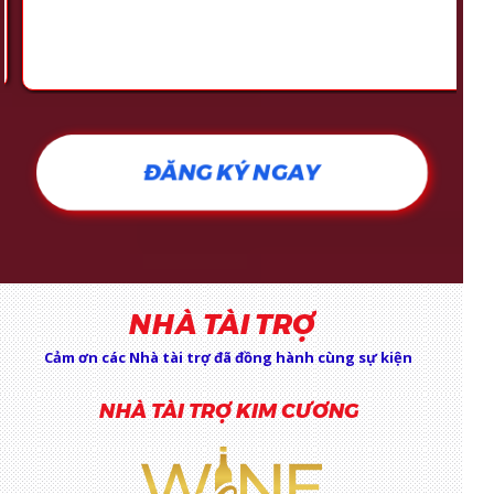
ĐĂNG KÝ NGAY
NHÀ TÀI TRỢ
Cảm ơn các Nhà tài trợ đã đồng hành cùng sự kiện
NHÀ TÀI TRỢ KIM CƯƠNG