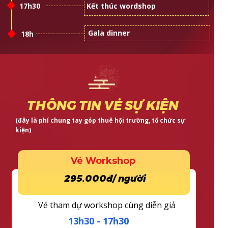
17h30
Kết thúc wordshop
Gala dinner
18h
THÔNG TIN VÉ SỰ KIỆN
(đây là phí chung tay góp thuê hội trường, tổ chức sự
kiện)
Vé Workshop
295.000đ/ người
Vé tham dự workshop cùng diễn giả
13h30 - 17h30