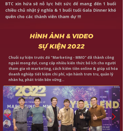
BTC xin hứa sẽ nỗ lực hết sức để mang đến 1 buổi
chiều chủ nhật ý nghĩa & 1 buổi tuối Gala Dinner khó
quên cho các thành viên tham dự !!!
HÌNH ẢNH & VIDEO
SỰ KIỆN 2022
Chuỗi sự kiện trước đó "Marketing - MMO" đã thành công
ngoài mong đợi, cung cấp nhiều kiến thức bổ ích cho người
tham gia về marketing, cách kiếm tiền online & giúp số hóa
doanh nghiệp tiết kiệm chi phí, vận hành trơn tru, quản lý
nhàn hạ, phát triển bền vững…