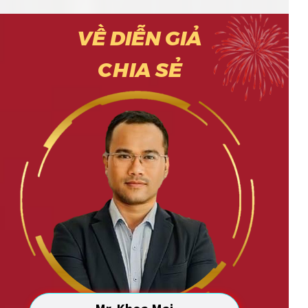
VỀ DIỄN GIẢ
CHIA SẺ