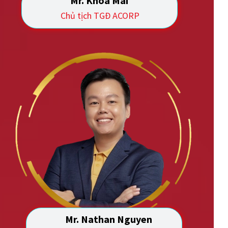
Mr. Khoa Mai
Chủ tịch TGĐ ACORP
Mr. Nathan Nguyen