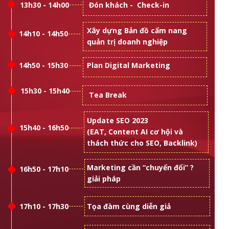
13h30 - 14h00
Đón khách - Check-in
Xây dựng Bản đồ cẩm nang
14h10 - 14h50
quản trị doanh nghiệp
14h50 - 15h30
Plan Digital Marketing
15h30 - 15h40
Tea Break
Update SEO 2023
15h40 - 16h50
(EAT, Content AI cơ hội và
thách thức cho SEO, Backlink)
Marketing cần “chuyển đổi” ?
16h50 - 17h10
giải pháp
17h10 - 17h30
Tọa đàm cùng diễn giả