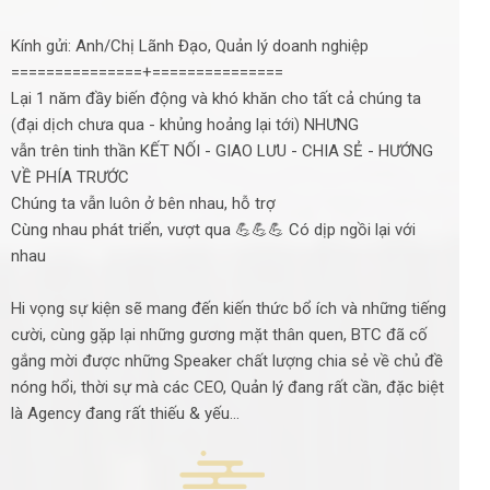
Kính gửi: Anh/Chị Lãnh Đạo, Quản lý doanh nghiệp
===============+===============
Lại 1 năm đầy biến động và khó khăn cho tất cả chúng ta
(đại dịch chưa qua - khủng hoảng lại tới) NHƯNG
vẫn trên tinh thần KẾT NỐI - GIAO LƯU - CHIA SẺ - HƯỚNG
VỀ PHÍA TRƯỚC
Chúng ta vẫn luôn ở bên nhau, hỗ trợ
Cùng nhau phát triển, vượt qua 💪💪💪 Có dịp ngồi lại với
nhau
Hi vọng sự kiện sẽ mang đến kiến thức bổ ích và những tiếng
cười, cùng gặp lại những gương mặt thân quen, BTC đã cố
gắng mời được những Speaker chất lượng chia sẻ về chủ đề
nóng hổi, thời sự mà các CEO, Quản lý đang rất cần, đặc biệt
là Agency đang rất thiếu & yếu...