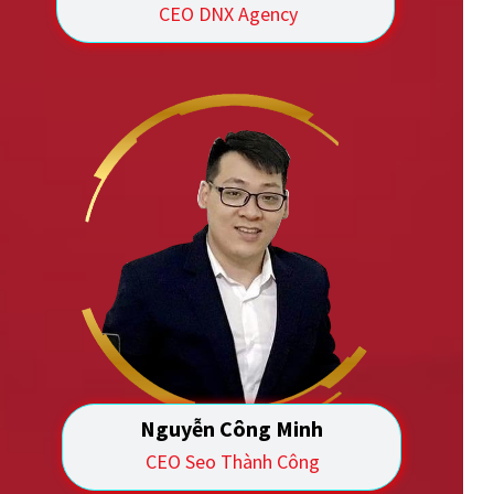
CEO DNX Agency
Nguyễn Công Minh
CEO Seo Thành Công