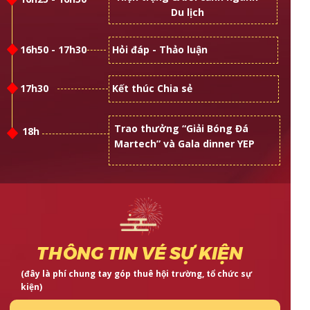
Du lịch
16h50 - 17h30
Hỏi đáp - Thảo luận
17h30
Kết thúc Chia sẻ
Trao thưởng “Giải Bóng Đá
18h
Martech” và Gala dinner YEP
THÔNG TIN VÉ SỰ KIỆN
(đây là phí chung tay góp thuê hội trường, tổ chức sự
kiện)