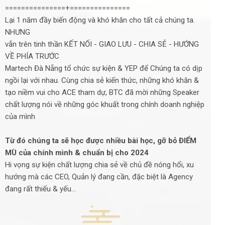
===============+===============
Lại 1 năm đầy biến động và khó khăn cho tất cả chúng ta.
NHƯNG
vẫn trên tinh thần KẾT NỐI - GIAO LƯU - CHIA SẺ - HƯỚNG
VỀ PHÍA TRƯỚC
Martech Đà Nẵng tổ chức sự kiện & YEP để Chúng ta có dịp
ngồi lại với nhau. Cùng chia sẻ kiến thức, những khó khăn &
tạo niềm vui cho ACE tham dự, BTC đã mời những Speaker
chất lượng nói về những góc khuất trong chính doanh nghiệp
của mình
Từ đó chúng ta sẽ học được nhiều bài học, gỡ bỏ ĐIỂM
MÙ của chính mình & chuẩn bị cho 2024
Hi vọng sự kiện chất lượng chia sẻ về chủ đề nóng hổi, xu
hướng mà các CEO, Quản lý đang cần, đặc biệt là Agency
đang rất thiếu & yếu...