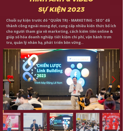
SỰ KIỆN 2023
Chuỗi sự kiện trước đó "QUẢN TRỊ - MARKETING - SEO" đã
thành công ngoài mong đợi, cung cấp nhiều kiến thức bổ ích
cho người tham gia về marketing, cách kiếm tiền online &
giúp số hóa doanh nghiệp tiết kiệm chi phí, vận hành trơn
tru, quản lý nhàn hạ, phát triển bền vững…