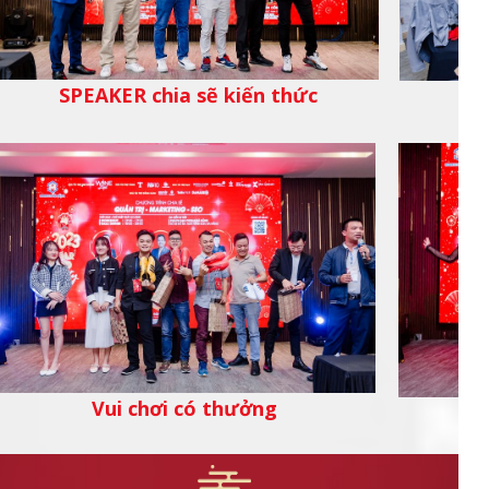
SPEAKER chia sẽ kiến thức
Vui chơi có thưởng