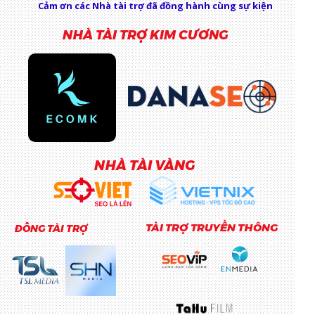
Cảm ơn các Nhà tài trợ đã đồng hành cùng sự kiện
NHÀ TÀI TRỢ KIM CƯƠNG
NHÀ TÀI VÀNG
TÀI TRỢ TRUYỀN THÔNG
ĐỒNG TÀI TRỢ